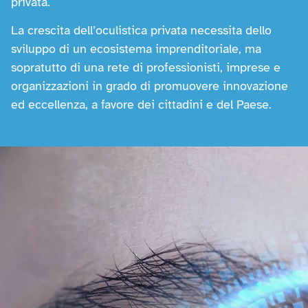
privata.
La crescita dell’oculistica privata necessita dello
sviluppo di un ecosistema imprenditoriale, ma
sopratutto di una rete di professionisti, imprese e
organizzazioni in grado di promuovere innovazione
ed eccellenza, a favore dei cittadini e del Paese.